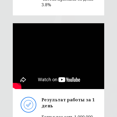
3.8%
Результат работы за 1
день
Если у вас есть 1.000.000