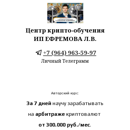
Центр крипто-обучения
ИП ЕФРЕМОВА Л.В.
+7 (964) 963-59-97
Личный Телеграмм
Авторский курс:
За 7 дней
научу зарабатывать
на
арбитраже
криптовалют
от 300.000 руб./мес
.