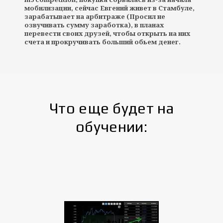
мобилизации, сейчас Евгений живет в Стамбуле,
зарабатывает на арбитраже (Просил не
озвучивать сумму заработка), в планах
перевести своих друзей, чтобы открыть на них
счета и прокручивать больший обьем денег.
Что еще будет на
обучении: