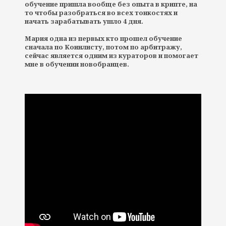
обучение пришла вообще без опыта в крипте, на
то чтобы разобраться во всех тонкостях и
начать зарабатывать ушло 4 дня.
Мария одна из первых кто прошел обучение
сначала по Коинлисту, потом по арбитражу,
сейчас является одним из кураторов и помогает
мне в обучении новобранцев.