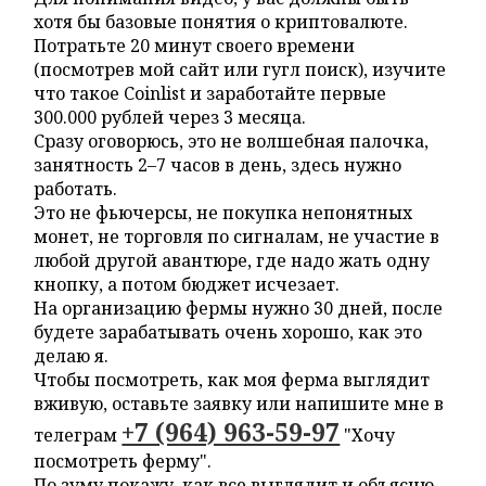
хотя бы базовые понятия о криптовалюте.
Потратьте 20 минут своего времени
(посмотрев мой сайт или гугл поиск), изучите
что такое Coinlist и заработайте первые
300.000 рублей через 3 месяца.
Сразу оговорюсь, это не волшебная палочка,
занятность 2–7 часов в день, здесь нужно
работать.
Это не фьючерсы, не покупка непонятных
монет, не торговля по сигналам, не участие в
любой другой авантюре, где надо жать одну
кнопку, а потом бюджет исчезает.
На организацию фермы нужно 30 дней, после
будете зарабатывать очень хорошо, как это
делаю я.
Чтобы посмотреть, как моя ферма выглядит
вживую, оставьте заявку или напишите мне в
+7 (964) 963-59-97
телеграм
"Хочу
посмотреть ферму".
По зуму покажу, как все выглядит и объясню