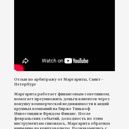
Отзыв по арбитражу от Маргариты, Санкт –
Петербург
Маргарита работает финансовым советником,
помогает преумножить деньги клиентов через
покупку коммерческой недвижимости и акций
крупных компаний на бирже Тинькоф
Инвестиции и Фридом Финанс. После
февральских событий, доходность по этим
инструментам снизилась, Маргарита обратила
внимание на криптовалюты. Познакомились с