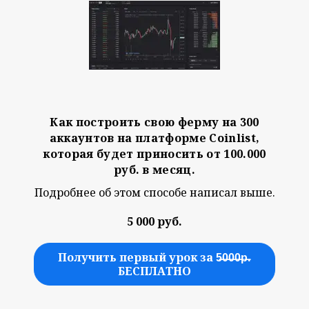
Как построить свою ферму на 300
аккаунтов на платформе Coinlist,
которая будет приносить от 100.000
руб. в месяц.
Подробнее об этом способе написал выше.
5 000 руб.
Получить первый урок за 5̶0̶0̶0̶р̶.
БЕСПЛАТНО