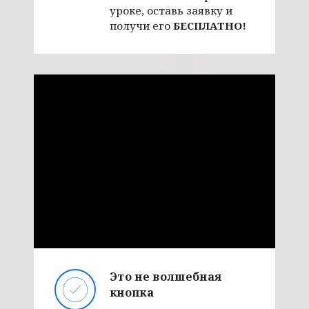
уроке, оставь заявку и
получи его
БЕСПЛАТНО!
Это не волшебная
кнопка