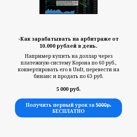
-Как зарабатывать на арбитраже от
10.000 рублей в день.
Например купить на доллар через
платежную систему Корона по 60 руб.,
конвертировать его в Usdt, перевести на
бинанс и продать по 63 руб.
5 000 руб.
Получить первый урок за 5̶0̶0̶0̶р̶.
БЕСПЛАТНО