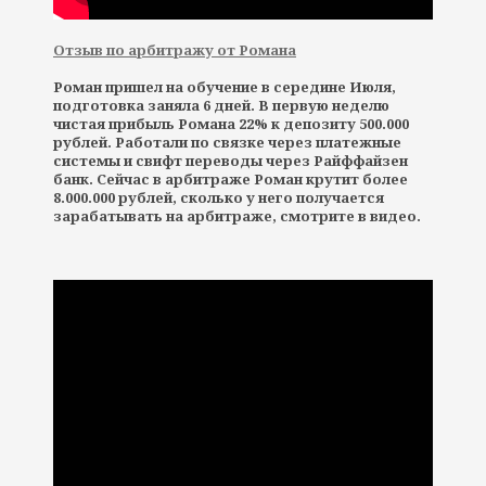
Отзыв по арбитражу от Романа
Роман пришел на обучение в середине Июля,
подготовка заняла 6 дней. В первую неделю
чистая прибыль Романа 22% к депозиту 500.000
рублей. Работали по связке через платежные
системы и свифт переводы через Райффайзен
банк. Сейчас в арбитраже Роман крутит более
8.000.000 рублей, сколько у него получается
зарабатывать на арбитраже, смотрите в видео.