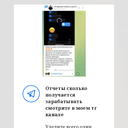
Отчеты сколько
получается
зарабатывать
смотрите в моем тг
канале
Уделите всего один